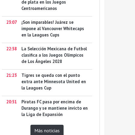
de plata en los Juegos
Centroamericanos
23:07
¡Son imparables! Juárez se
impone al Vancouver Whitecaps
en la Leagues Cups
22:58
La Selección Mexicana de Futbol
clasifica a los Juegos Olímpicos
de Los Ángeles 2028
21:23
Tigres se queda con el punto
extra ante Minnesota United en
la Leagues Cup
20:51
Piratas FC pasa por encima de
Durango y se mantiene invicto en
la Liga de Expansión
Más noticias