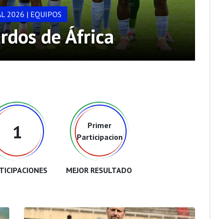
L 2026 | EQUIPOS
rdos de África
Primer
1
Participacion
TICIPACIONES
MEJOR RESULTADO