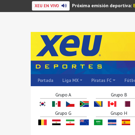
Próxima emisión deportiva:
XEU EN VIVO
Portada
Liga MX
Piratas FC
Fútbo
Grupo A
Grupo B
Grupo G
Grupo H