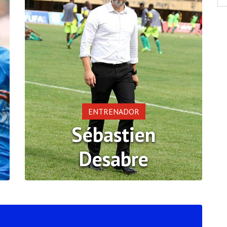
ENTRENADOR
Sébastien
Desabre