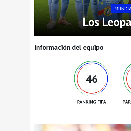
MUNDIA
Los Leopa
Información del equipo
46
RANKING FIFA
PAR