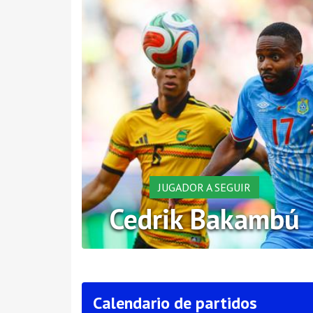
JUGADOR A SEGUIR
Cedrik Bakambú
Calendario de partidos