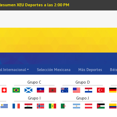
Resumen XEU Deportes a las 2:00 PM
l Internacional
Selección Mexicana
Más Deportes
Béi
Grupo C
Grupo D
Grupo I
Grupo J