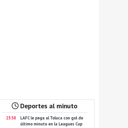
Deportes al minuto
23:58
LAFC le pega al Toluca con gol de
último minuto en la Leagues Cup