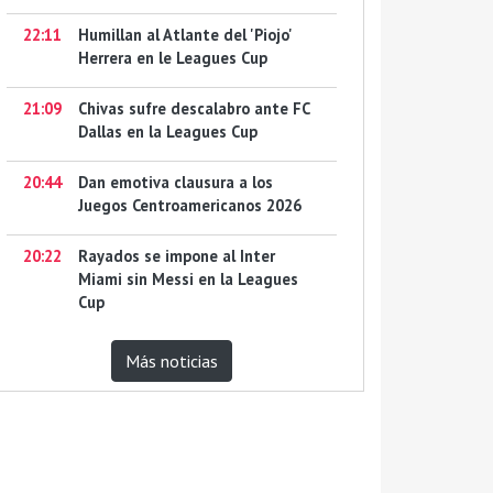
22:11
Humillan al Atlante del 'Piojo'
Herrera en le Leagues Cup
21:09
Chivas sufre descalabro ante FC
Dallas en la Leagues Cup
20:44
Dan emotiva clausura a los
Juegos Centroamericanos 2026
20:22
Rayados se impone al Inter
Miami sin Messi en la Leagues
Cup
Más noticias