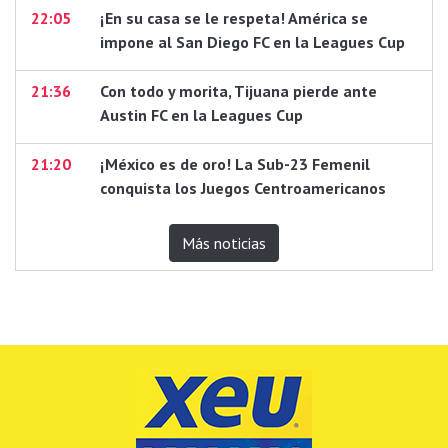
22:05
¡En su casa se le respeta! América se
impone al San Diego FC en la Leagues Cup
21:36
Con todo y morita, Tijuana pierde ante
Austin FC en la Leagues Cup
21:20
¡México es de oro! La Sub-23 Femenil
conquista los Juegos Centroamericanos
Más noticias